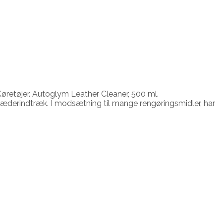
øretøjer. Autoglym Leather Cleaner, 500 ml.
læderindtræk. I modsætning til mange rengøringsmidler, har