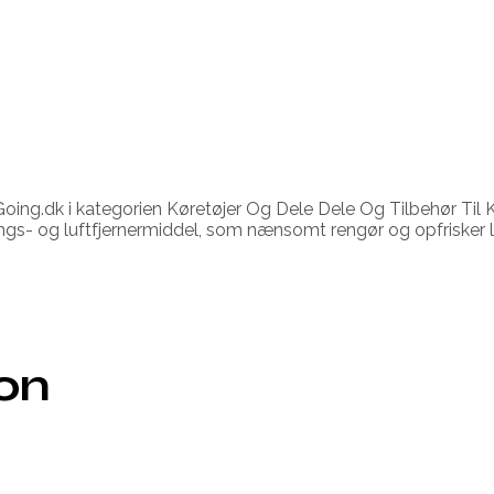
ing.dk i kategorien Køretøjer Og Dele Dele Og Tilbehør Til K
ngs- og luftfjernermiddel, som nænsomt rengør og opfrisker 
ion