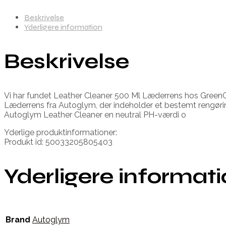
Beskrivelse
Yderligere information
Beskrivelse
Vi har fundet Leather Cleaner 500 Ml Læderrens hos GreenGo
Læderrens fra Autoglym, der indeholder et bestemt rengøri
Autoglym Leather Cleaner en neutral PH-værdi o
Yderlige produktinformationer:
Produkt id: 50033205805403
Yderligere informat
Brand
Autoglym