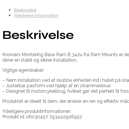
Beskrivelse
Yderligere information
Beskrivelse
Kronrørs Montering Base Ram B 342u fra Ram Mounts er den 
sikrer en stabil og sikker installation.
Vigtige egenskaber:
– Nem installation ved at skubbe enheden ind i hullet på 
– Justerbar pasform ved hjælp af en strammeskrue
– Designet til motorcykelbrug, hvilket gør det perfekt til for
Produktet er ideelt til dem, der ønsker en ren og effektiv må
Yderligere produktinformationer:
Produkt id: 06030457 793442926952