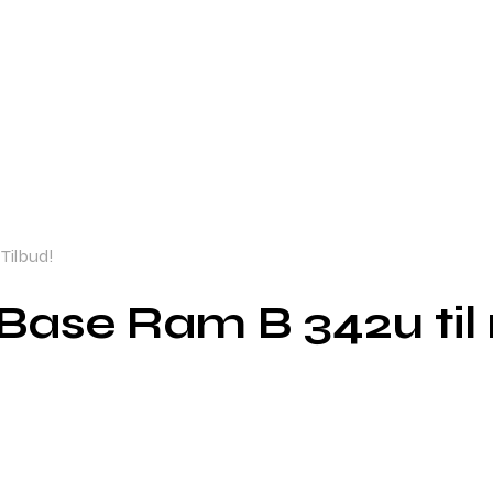
Tilbud!
Base Ram B 342u til 