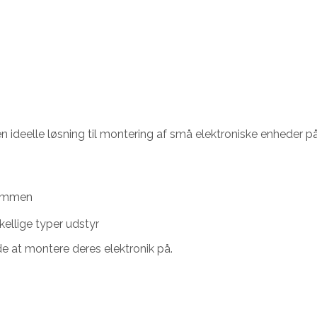
ideelle løsning til montering af små elektroniske enheder 
stammen
skellige typer udstyr
de at montere deres elektronik på.