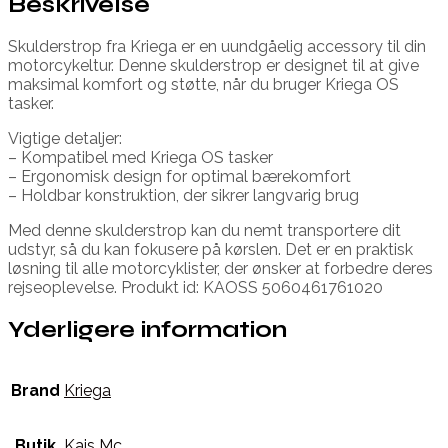
Beskrivelse
Skulderstrop fra Kriega er en uundgåelig accessory til din
motorcykeltur. Denne skulderstrop er designet til at give
maksimal komfort og støtte, når du bruger Kriega OS
tasker.
Vigtige detaljer:
– Kompatibel med Kriega OS tasker
– Ergonomisk design for optimal bærekomfort
– Holdbar konstruktion, der sikrer langvarig brug
Med denne skulderstrop kan du nemt transportere dit
udstyr, så du kan fokusere på kørslen. Det er en praktisk
løsning til alle motorcyklister, der ønsker at forbedre deres
rejseoplevelse. Produkt id: KAOSS 5060461761020
Yderligere information
Brand
Kriega
Butik
Kajs Mc