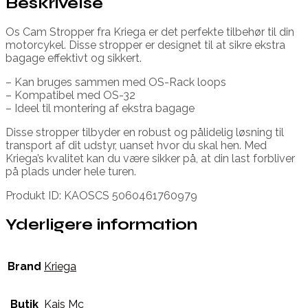
Beskrivelse
Os Cam Stropper fra Kriega er det perfekte tilbehør til din
motorcykel. Disse stropper er designet til at sikre ekstra
bagage effektivt og sikkert.
– Kan bruges sammen med OS-Rack loops
– Kompatibel med OS-32
– Ideel til montering af ekstra bagage
Disse stropper tilbyder en robust og pålidelig løsning til
transport af dit udstyr, uanset hvor du skal hen. Med
Kriega’s kvalitet kan du være sikker på, at din last forbliver
på plads under hele turen.
Produkt ID: KAOSCS 5060461760979
Yderligere information
Brand
Kriega
Butik
Kajs Mc