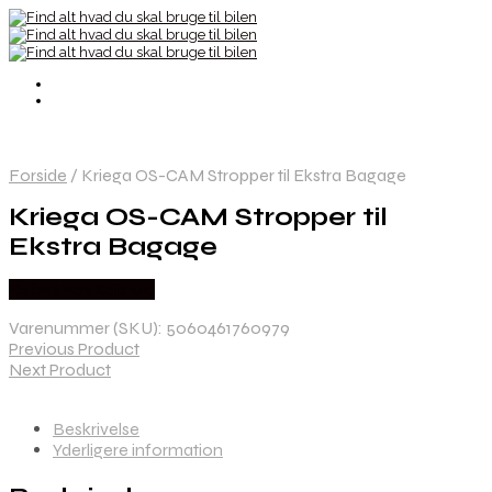
Forside
/
Kriega OS-CAM Stropper til Ekstra Bagage
Kriega OS-CAM Stropper til
Ekstra Bagage
Købes hos Kajs Mc
Varenummer (SKU):
5060461760979
Previous Product
Next Product
Beskrivelse
Yderligere information