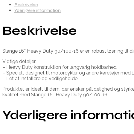
Beskrivelse
Yderligere information
Beskrivelse
Slange 16″ Heavy Duty 90/100-16 er en robust løsning til din
Vigtige detaljer:
– Heavy Duty konstruktion for langvarig holdbarhed
– Specielt designet til motorcykler og andre køretøjer med 1
– Let at installere og vedligeholde
Produktet er ideelt til dem, der ønsker pålidelighed og sty
kvalitet med Slange 16″ Heavy Duty 90/100-16.
Yderligere informat