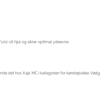
/100-16 hjul og sikrer optimal ydeevne.
inde det hos Kajs MC i kategorien for køretøjsdele. Vælg