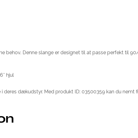
e behov. Denne slange er designet til at passe perfekt til 90
6″ hjul
rke i deres dækudstyr. Med produkt ID: 03500359 kan du nemt f
ion