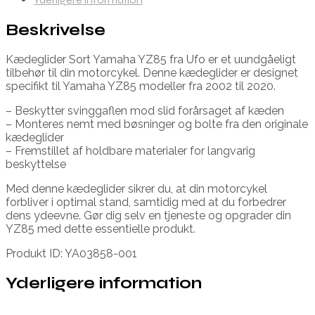
Beskrivelse
Kædeglider Sort Yamaha YZ85 fra Ufo er et uundgåeligt
tilbehør til din motorcykel. Denne kædeglider er designet
specifikt til Yamaha YZ85 modeller fra 2002 til 2020.
– Beskytter svinggaflen mod slid forårsaget af kæden
– Monteres nemt med bøsninger og bolte fra den originale
kædeglider
– Fremstillet af holdbare materialer for langvarig
beskyttelse
Med denne kædeglider sikrer du, at din motorcykel
forbliver i optimal stand, samtidig med at du forbedrer
dens ydeevne. Gør dig selv en tjeneste og opgrader din
YZ85 med dette essentielle produkt.
Produkt ID: YA03858-001
Yderligere information