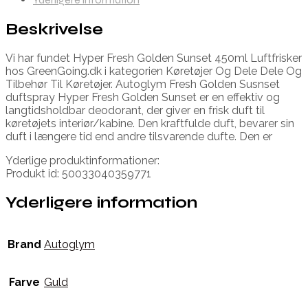
Beskrivelse
Vi har fundet Hyper Fresh Golden Sunset 450ml Luftfrisker
hos GreenGoing.dk i kategorien Køretøjer Og Dele Dele Og
Tilbehør Til Køretøjer. Autoglym Fresh Golden Susnset
duftspray Hyper Fresh Golden Sunset er en effektiv og
langtidsholdbar deodorant, der giver en frisk duft til
køretøjets interiør/kabine. Den kraftfulde duft, bevarer sin
duft i længere tid end andre tilsvarende dufte. Den er
Yderlige produktinformationer:
Produkt id: 50033040359771
Yderligere information
Brand
Autoglym
Farve
Guld