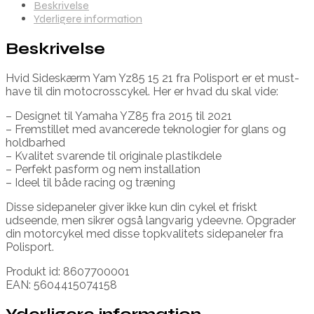
Beskrivelse
Yderligere information
Beskrivelse
Hvid Sideskærm Yam Yz85 15 21 fra Polisport er et must-
have til din motocrosscykel. Her er hvad du skal vide:
– Designet til Yamaha YZ85 fra 2015 til 2021
– Fremstillet med avancerede teknologier for glans og
holdbarhed
– Kvalitet svarende til originale plastikdele
– Perfekt pasform og nem installation
– Ideel til både racing og træning
Disse sidepaneler giver ikke kun din cykel et friskt
udseende, men sikrer også langvarig ydeevne. Opgrader
din motorcykel med disse topkvalitets sidepaneler fra
Polisport.
Produkt id: 8607700001
EAN: 5604415074158