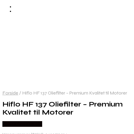
Forside
/
Hiflo HF 137 Oliefilter – Premium Kvalitet til Motorer
Hiflo HF 137 Oliefilter – Premium
Kvalitet til Motorer
Købes hos Kajs Mc