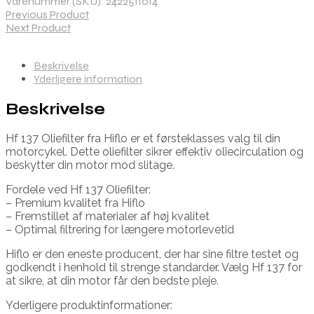
Varenummer (SKU):
2422511014
Previous Product
Next Product
Beskrivelse
Yderligere information
Beskrivelse
Hf 137 Oliefilter fra Hiflo er et førsteklasses valg til din
motorcykel. Dette oliefilter sikrer effektiv oliecirculation og
beskytter din motor mod slitage.
Fordele ved Hf 137 Oliefilter:
– Premium kvalitet fra Hiflo
– Fremstillet af materialer af høj kvalitet
– Optimal filtrering for længere motorlevetid
Hiflo er den eneste producent, der har sine filtre testet og
godkendt i henhold til strenge standarder. Vælg Hf 137 for
at sikre, at din motor får den bedste pleje.
Yderligere produktinformationer: