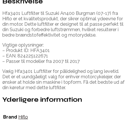
Beskrivelse
Hfa3401 Luftfilter til Suzuki An400 Burgman (07-17) fra
Hiflo er et kvalitetsprodukt, der sikrer optimal ydeevne for
din motor. Dette luftfilter er designet til at passe perfekt til
din Suzuki og forbedre luftstrømmen, hvilket resulterer i
bedre brændstofeffektivitet og motorydelse.
Vigtige oplysninger:
– Produkt ID: HFA3401
– EAN: 824225122671
– Passer til modeller fra 2007 til 2017
Vælg Hfa3401 Luftfilter for pålidelighed og lang levetid.
Det er et uundgåeligt valg for enhver motorcykelejer, der
ønsker at holde sin maskine i topform. Få det bedste ud af
din køretur med dette luftfilter.
Yderligere information
Brand
Hiflo