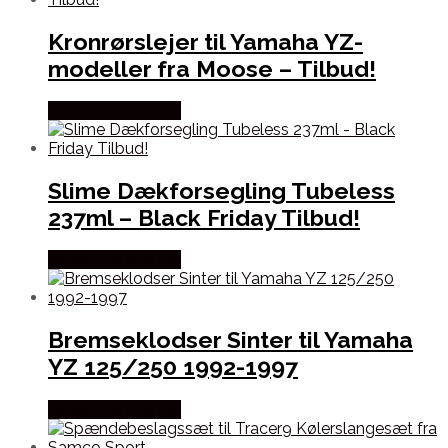
Kronrørslejer til Yamaha YZ-
modeller fra Moose – Tilbud!
Købes hos Kajs Mc
Slime Dækforsegling Tubeless
237ml – Black Friday Tilbud!
Købes hos Kajs Mc
Bremseklodser Sinter til Yamaha
YZ 125/250 1992-1997
Købes hos Kajs Mc