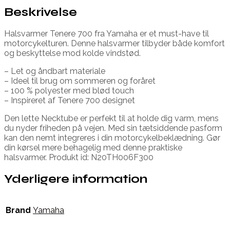
Beskrivelse
Halsvarmer Tenere 700 fra Yamaha er et must-have til
motorcykelturen. Denne halsvarmer tilbyder både komfort
og beskyttelse mod kolde vindstød.
– Let og åndbart materiale
– Ideel til brug om sommeren og foråret
– 100 % polyester med blød touch
– Inspireret af Tenere 700 designet
Den lette Necktube er perfekt til at holde dig varm, mens
du nyder friheden på vejen. Med sin tætsiddende pasform
kan den nemt integreres i din motorcykelbeklædning. Gør
din kørsel mere behagelig med denne praktiske
halsvarmer. Produkt id: N20TH006F300
Yderligere information
Brand
Yamaha