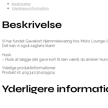
Beskrivelse
Yderligere information
Beskrivelse
Vi har fundet Gavekort Hjemmelevering hos Moto Lounge i 
Det kan vi også sagtens klare!
Husk:
– Husk at lægge det gave kort til den værdi, du ønsker i kurv
Yderlige produktinformationer:
Produkt id: 40934030409904
Yderligere informat