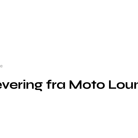
ge
vering fra Moto Lou