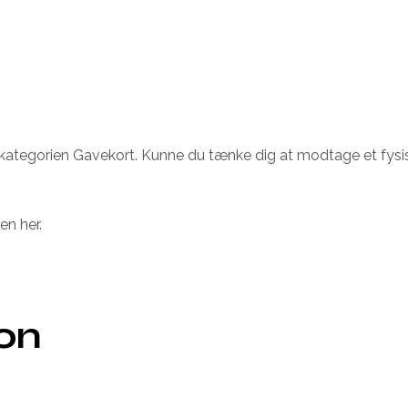
kategorien Gavekort. Kunne du tænke dig at modtage et fysi
en her.
ion