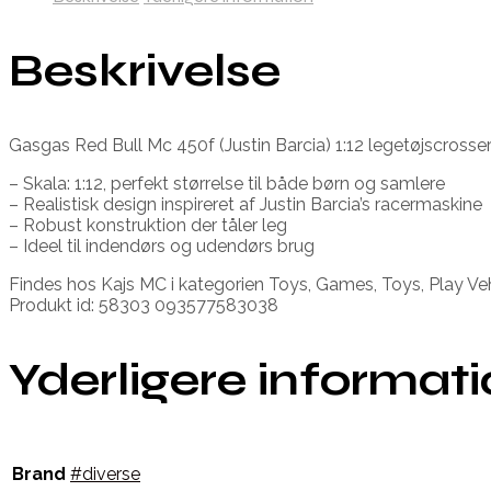
Beskrivelse
Gasgas Red Bull Mc 450f (Justin Barcia) 1:12 legetøjscrosser e
– Skala: 1:12, perfekt størrelse til både børn og samlere
– Realistisk design inspireret af Justin Barcia’s racermaskine
– Robust konstruktion der tåler leg
– Ideel til indendørs og udendørs brug
Findes hos Kajs MC i kategorien Toys, Games, Toys, Play V
Produkt id: 58303 093577583038
Yderligere informat
Brand
#diverse