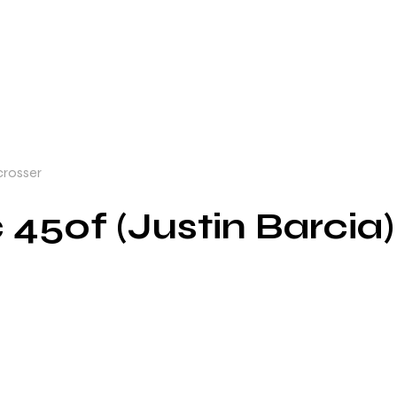
crosser
450f (Justin Barcia) 