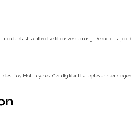
r en fantastisk tilføjelse til enhver samling. Denne detaljered
ehicles, Toy Motorcycles. Gør dig klar til at opleve spænd
ion