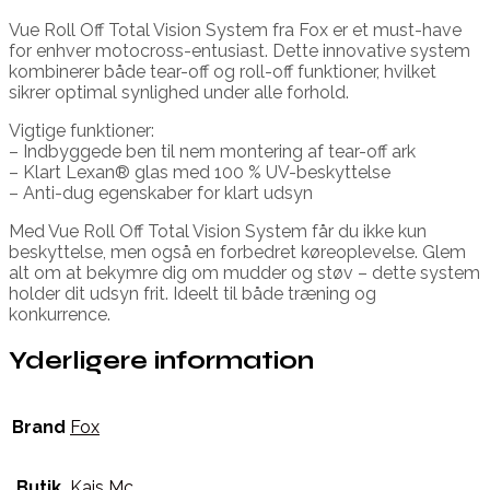
Vue Roll Off Total Vision System fra Fox er et must-have
for enhver motocross-entusiast. Dette innovative system
kombinerer både tear-off og roll-off funktioner, hvilket
sikrer optimal synlighed under alle forhold.
Vigtige funktioner:
– Indbyggede ben til nem montering af tear-off ark
– Klart Lexan® glas med 100 % UV-beskyttelse
– Anti-dug egenskaber for klart udsyn
Med Vue Roll Off Total Vision System får du ikke kun
beskyttelse, men også en forbedret køreoplevelse. Glem
alt om at bekymre dig om mudder og støv – dette system
holder dit udsyn frit. Ideelt til både træning og
konkurrence.
Yderligere information
Brand
Fox
Butik
Kajs Mc