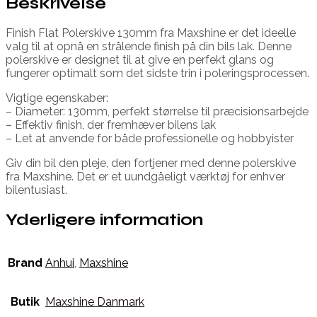
Beskrivelse
Finish Flat Polerskive 130mm fra Maxshine er det ideelle
valg til at opnå en strålende finish på din bils lak. Denne
polerskive er designet til at give en perfekt glans og
fungerer optimalt som det sidste trin i poleringsprocessen.
Vigtige egenskaber:
– Diameter: 130mm, perfekt størrelse til præcisionsarbejde
– Effektiv finish, der fremhæver bilens lak
– Let at anvende for både professionelle og hobbyister
Giv din bil den pleje, den fortjener med denne polerskive
fra Maxshine. Det er et uundgåeligt værktøj for enhver
bilentusiast.
Yderligere information
Brand
Anhui
,
Maxshine
Butik
Maxshine Danmark