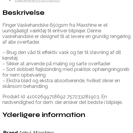
Beskrivelse
Finger Vaskehandske 650gsm fra Maxshine er et
uundgåeligt værktøj til enhver bilplejer. Denne
vaskehandske er designet til at levere en grundig rengøring
af alle overflader.
– Brug den våd til effektiv vask og tør til støvning af dit
køretøj
– Sikker at anvende på maling og sarte overflader
– Sort dobbelt fløjlsbinding med praktisk ophængningsreb
for nem opbevaring
– Ekstra blød og ekstra absorberende, hvilket sikrer en
skånsom behandling
Produkt id: 41002699718692 757233281903. En
nødvendighed for dem, der ønsker det bedste i bilpleje.
Yderligere information
Brand
Anhui
,
Maxshine