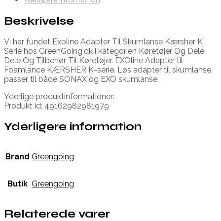
Beskrivelse
Vi har fundet Exoline Adapter Til Skumlanse Kærsher K
Serie hos GreenGoing.dk i kategorien Køretøjer Og Dele
Dele Og Tilbehør Til Køretøjer. EXOline Adapter til
Foamlance KÆRSHER K-serie. Løs adapter til skumlanse,
passer til både SONAX og EXO skumlanse.
Yderlige produktinformationer:
Produkt id: 49162982981979
Yderligere information
Brand
Greengoing
Butik
Greengoing
Relaterede varer