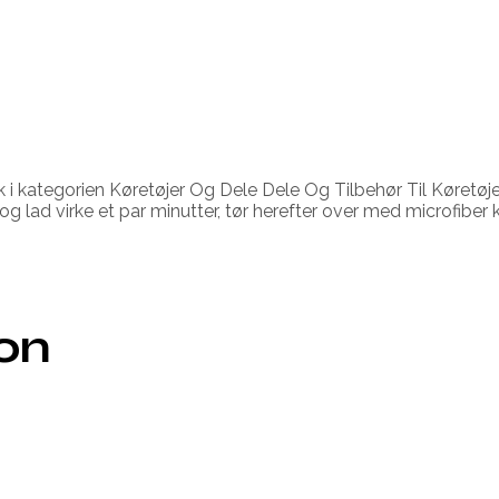
kategorien Køretøjer Og Dele Dele Og Tilbehør Til Køretøjer.
å og lad virke et par minutter, tør herefter over med microfiber 
ion