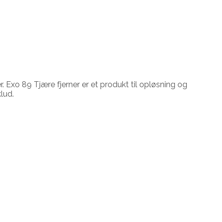
 Exo 89 Tjære fjerner er et produkt til opløsning og
klud.