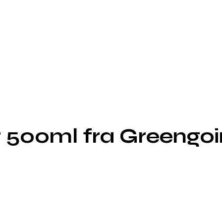
 500ml fra Greengo