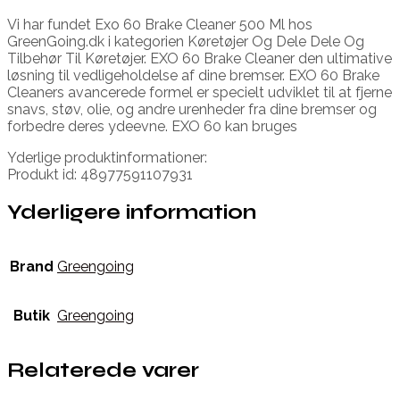
Vi har fundet Exo 60 Brake Cleaner 500 Ml hos
GreenGoing.dk i kategorien Køretøjer Og Dele Dele Og
Tilbehør Til Køretøjer. EXO 60 Brake Cleaner den ultimative
løsning til vedligeholdelse af dine bremser. EXO 60 Brake
Cleaners avancerede formel er specielt udviklet til at fjerne
snavs, støv, olie, og andre urenheder fra dine bremser og
forbedre deres ydeevne. EXO 60 kan bruges
Yderlige produktinformationer:
Produkt id: 48977591107931
Yderligere information
Brand
Greengoing
Butik
Greengoing
Relaterede varer