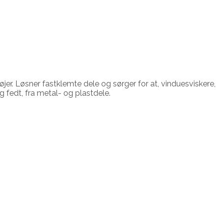
er. Løsner fastklemte dele og sørger for at, vinduesviskere,
 fedt, fra metal- og plastdele.