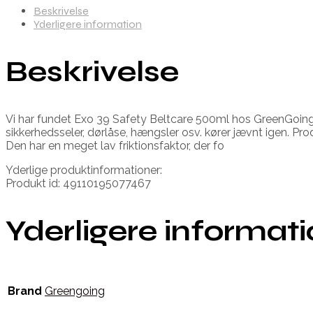
Beskrivelse
Yderligere information
Beskrivelse
Vi har fundet Exo 39 Safety Beltcare 500ml hos GreenGoing.d
sikkerhedsseler, dørlåse, hængsler osv. kører jævnt igen. Pr
Den har en meget lav friktionsfaktor, der fo
Yderlige produktinformationer:
Produkt id: 49110195077467
Yderligere informat
Brand
Greengoing