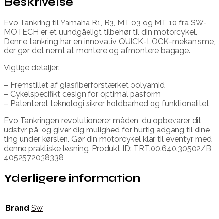
Beskrivelse
Evo Tankring til Yamaha R1, R3, MT 03 og MT 10 fra SW-
MOTECH er et uundgåeligt tilbehør til din motorcykel.
Denne tankring har en innovativ QUICK-LOCK-mekanisme,
der gør det nemt at montere og afmontere bagage.
Vigtige detaljer:
– Fremstillet af glasfiberforstærket polyamid
– Cykelspecifikt design for optimal pasform
– Patenteret teknologi sikrer holdbarhed og funktionalitet
Evo Tankringen revolutionerer måden, du opbevarer dit
udstyr på, og giver dig mulighed for hurtig adgang til dine
ting under kørslen. Gør din motorcykel klar til eventyr med
denne praktiske løsning. Produkt ID: TRT.00.640.30502/B
4052572038338
Yderligere information
Brand
Sw