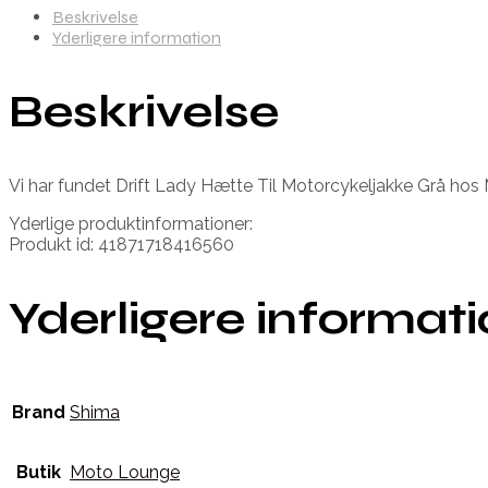
Beskrivelse
Yderligere information
Beskrivelse
Vi har fundet Drift Lady Hætte Til Motorcykeljakke Grå hos 
Yderlige produktinformationer:
Produkt id: 41871718416560
Yderligere informat
Brand
Shima
Butik
Moto Lounge