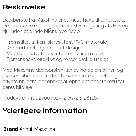
Beskrivelse
Dækbørste fra Maxshine er et must-have til din bilpleje.
Denne børste er designet til effektiv rengøring af dæk og
hjul uden at skade bilens overflade.
– Fremstillet af kemisk resistent PVC-materiale
– Komfortabelt og holdbart design
– Modstandsdygtig over for rengøringsmidler
– Fjerner snavs effektivt og renser dæk grundigt
Med Maxshine dækbørsten kan du holde din bil ren og
præsentabel. Den er ideel til både professionelle og
private brugere, der ønsker at opnå det bedste resultat i
deres bilpleje.
Produkt id: 41002700701732 757233281163
Yderligere information
Brand
Anhui
,
Maxshine