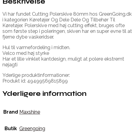
Beskrivelse
Vi har fundet Cutting Polerskive 80mm hos GreenGoing.dk
i kategorien Køretøjer Og Dele Dele Og Tilbehør Til
Køretøjer. Polerskive med høj cutting effekt, bruges ofte
som første step i poleringen, skiven har en super evne til at
fjerne dybe vaskeridser.
Hul til varmefordeling i midten.
Velco med høj styrke
Har et lille vinklet kantdesign, muligt at polere ekstremt
nøjagti
Yderlige produktinformationer:
Produkt id: 49499569815899
Yderligere information
Brand
Maxshine
Butik
Greengoing