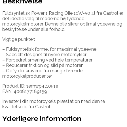
Beskrivelse
Fuldsyntetisk Power 1 Racing Olie 10W-50 4l fra Castrol er
det ideelle valg til moderne højtydende
motorcykelmotorer. Denne olie sikrer optimal ydeevne og
beskyttelse under alle forhold.
Vigtige punkter:
– Fuldsyntetisk formel for maksimal ydeevne
– Specielt designet til nyere motorcykler
– Forbedret smøring ved høje temperaturer
– Reducerer friktion og slid på motoren
– Opfylder kravene fra mange førende
motorcykelproducenter
Produkt ID: 1emwp4t1051e
EAN: 4008177189159
Invester i din motorcykels præstation med denne
kvalitetsolie fra Castrol.
Yderligere information