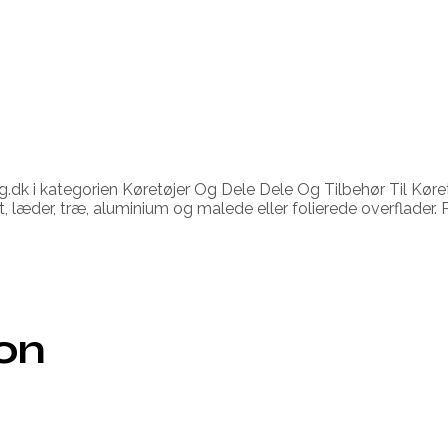
dk i kategorien Køretøjer Og Dele Dele Og Tilbehør Til Køretøj
der, træ, aluminium og malede eller folierede overflader. Pro
ion