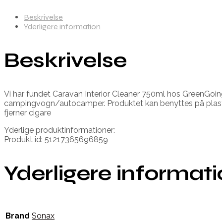
Beskrivelse
Yderligere information
Beskrivelse
Vi har fundet Caravan Interior Cleaner 750ml hos GreenGoing.
campingvogn/autocamper. Produktet kan benyttes på plast, læ
fjerner cigare
Yderlige produktinformationer:
Produkt id: 51217365696859
Yderligere informat
Brand
Sonax