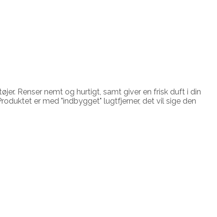
er. Renser nemt og hurtigt, samt giver en frisk duft i din
duktet er med "indbygget" lugtfjerner, det vil sige den