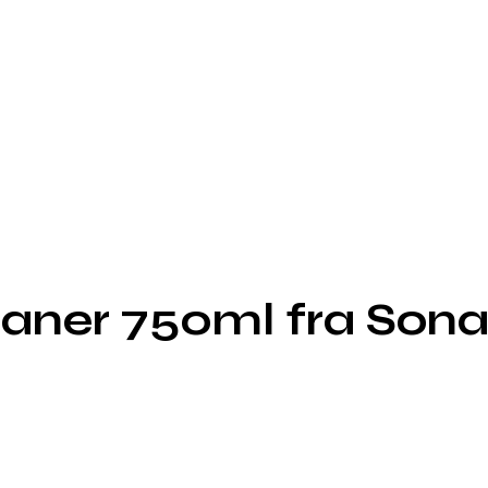
eaner 750ml fra Son