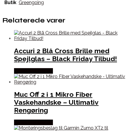
Butik
Greengoing
Relaterede varer
Accuri 2 Blå Cross Brille med
Spejlglas – Black Friday Tilbud!
Købes hos Kajs Mc
Muc Off 2 i 1 Mikro Fiber
Vaskehandske – Ultimativ
Rengøring
Købes hos Kajs Mc