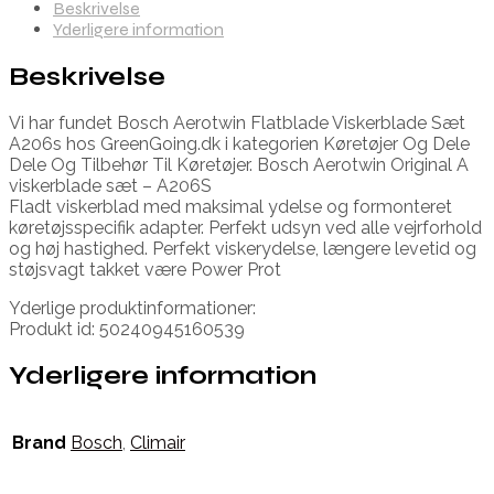
Beskrivelse
Yderligere information
Beskrivelse
Vi har fundet Bosch Aerotwin Flatblade Viskerblade Sæt
A206s hos GreenGoing.dk i kategorien Køretøjer Og Dele
Dele Og Tilbehør Til Køretøjer. Bosch Aerotwin Original A
viskerblade sæt – A206S
Fladt viskerblad med maksimal ydelse og formonteret
køretøjsspecifik adapter. Perfekt udsyn ved alle vejrforhold
og høj hastighed. Perfekt viskerydelse, længere levetid og
støjsvagt takket være Power Prot
Yderlige produktinformationer:
Produkt id: 50240945160539
Yderligere information
Brand
Bosch
,
Climair