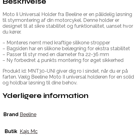
Beskrivelse
Moto Ii Universal Holder fra Beeline er en pålidelig løsning
til styrmontering af din motorcykel. Denne holder er
designet til at sikre stabilitet og funktionalitet, uanset hvor
du kører.
– Monteres nemt med kraftige silikone stropper
– Bagsiden har en silikone belægning for ekstra stabilitet
– Passer til styr med en diameter fra 22-36 mm
– Ny forbedret 4 punkts montering for øget sikkerhed
Produkt id: MNT30-UNI giver dig ro i sindet, når du er på
farten. Vælg Beeline Moto II universal holderen for en solid
og holdbar løsning til dine behov.
Yderligere information
Brand
Beeline
Butik
Kajs Mc