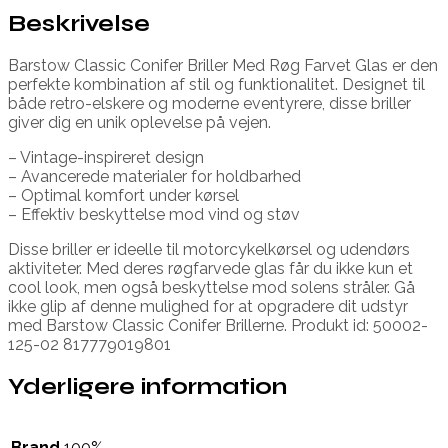
Beskrivelse
Barstow Classic Conifer Briller Med Røg Farvet Glas er den
perfekte kombination af stil og funktionalitet. Designet til
både retro-elskere og moderne eventyrere, disse briller
giver dig en unik oplevelse på vejen.
– Vintage-inspireret design
– Avancerede materialer for holdbarhed
– Optimal komfort under kørsel
– Effektiv beskyttelse mod vind og støv
Disse briller er ideelle til motorcykelkørsel og udendørs
aktiviteter. Med deres røgfarvede glas får du ikke kun et
cool look, men også beskyttelse mod solens stråler. Gå
ikke glip af denne mulighed for at opgradere dit udstyr
med Barstow Classic Conifer Brillerne. Produkt id: 50002-
125-02 817779019801
Yderligere information
Brand
100%