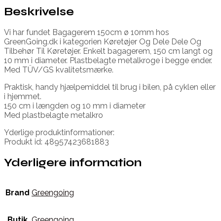
Beskrivelse
Vi har fundet Bagagerem 150cm ø 10mm hos
GreenGoing.dk i kategorien Køretøjer Og Dele Dele Og
Tilbehør Til Køretøjer. Enkelt bagagerem, 150 cm langt og
10 mm i diameter. Plastbelagte metalkroge i begge ender.
Med TÜV/GS kvalitetsmærke.
Praktisk, handy hjælpemiddel til brug i bilen, på cyklen eller
i hjemmet.
150 cm i længden og 10 mm i diameter
Med plastbelagte metalkro
Yderlige produktinformationer:
Produkt id: 48957423681883
Yderligere information
Brand
Greengoing
Butik
Greengoing