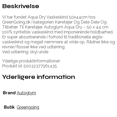
Beskrivelse
Vi har fundet Aqua Dry Vaskeskind 50x44cm hos
GreenGoing.dk i kategorien Køretøjer Og Dele Dele Og
Tilbehør Til Køretøjer. Autoglym Aqua Dry – 50 x 44 cm
100% syntetisk vaskeskind med imponerende holdbarhed.
Er super absorberende i forhold til traditionelle ægte
vaskeskind og meget nemmere at vride op. Rådner ikke og
revner/flosser ikke ved udtørring.
Ved udtørring: skyl unde
Yderlige produktinformationer:
Produkt id: 50032377561435
Yderligere information
Brand
Autoglym
Butik
Greengoing