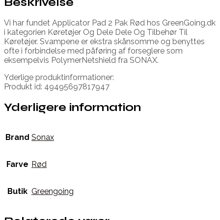
Beskrivelse
Vi har fundet Applicator Pad 2 Pak Rød hos GreenGoing.dk
i kategorien Køretøjer Og Dele Dele Og Tilbehør Til
Køretøjer. Svampene er ekstra skånsomme og benyttes
ofte i forbindelse med påføring af forseglere som
eksempelvis PolymerNetshield fra SONAX.
Yderlige produktinformationer:
Produkt id: 49495697817947
Yderligere information
Brand
Sonax
Farve
Rød
Butik
Greengoing