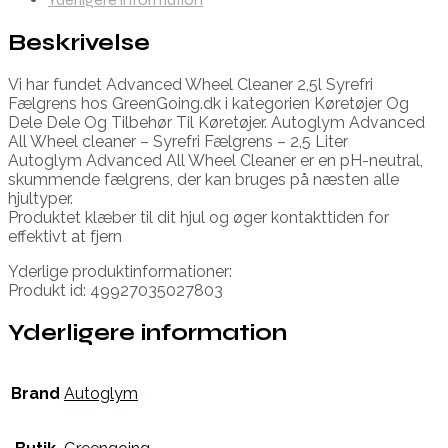
Beskrivelse
Vi har fundet Advanced Wheel Cleaner 2,5l Syrefri
Fælgrens hos GreenGoing.dk i kategorien Køretøjer Og
Dele Dele Og Tilbehør Til Køretøjer. Autoglym Advanced
All Wheel cleaner – Syrefri Fælgrens – 2,5 Liter
Autoglym Advanced All Wheel Cleaner er en pH-neutral,
skummende fælgrens, der kan bruges på næsten alle
hjultyper.
Produktet klæber til dit hjul og øger kontakttiden for
effektivt at fjern
Yderlige produktinformationer:
Produkt id: 49927035027803
Yderligere information
Brand
Autoglym