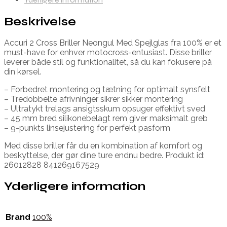
Beskrivelse
Accuri 2 Cross Briller Neongul Med Spejlglas fra 100% er et
must-have for enhver motocross-entusiast. Disse briller
leverer både stil og funktionalitet, så du kan fokusere på
din kørsel.
– Forbedret montering og tætning for optimalt synsfelt
– Tredobbelte afrivninger sikrer sikker montering
– Ultratykt trelags ansigtsskum opsuger effektivt sved
– 45 mm bred silikonebelagt rem giver maksimalt greb
– 9-punkts linsejustering for perfekt pasform
Med disse briller får du en kombination af komfort og
beskyttelse, der gør dine ture endnu bedre. Produkt id:
26012828 841269167529
Yderligere information
Brand
100%