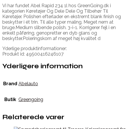
Vi har fundet Abel Rapid 234 1l hos GreenGoing.dk i
kategorien Køretøjer Og Dele Dele Og Tilbehør Til
Køretøjer. Polishen efterlader en ekstremt blank finish og
beskytter i ét trin. Til alle typer maling. Meget nem at
bruge.Medium slibende polish. 3-i-1. Korrigerer fejl i en
enkelt påføring, genopretter en dyb glans og
beskytter.Poleringskorn af meget høj kvalitet d
Yderlige produktinformationer:
Produkt id: 49500416246107
Yderligere information
Brand
Abelauto
Butik
Greengoing
Relaterede varer