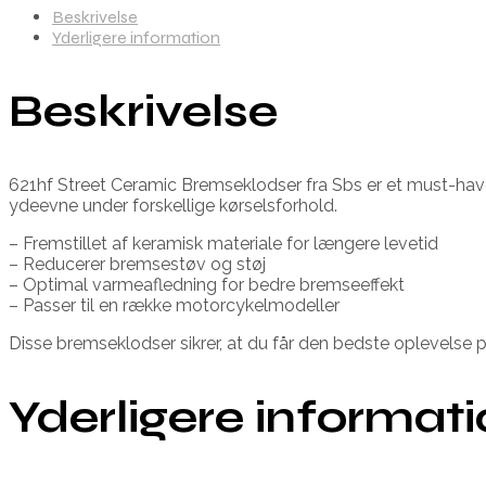
Beskrivelse
Yderligere information
Beskrivelse
621hf Street Ceramic Bremseklodser fra Sbs er et must-have 
ydeevne under forskellige kørselsforhold.
– Fremstillet af keramisk materiale for længere levetid
– Reducerer bremsestøv og støj
– Optimal varmeafledning for bedre bremseeffekt
– Passer til en række motorcykelmodeller
Disse bremseklodser sikrer, at du får den bedste oplevelse p
Yderligere informat