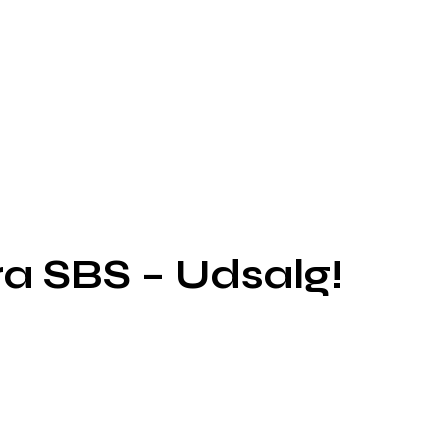
ra SBS – Udsalg!