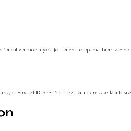
for enhver motorcykelejer, der ønsker optimal bremseevne. Di
å vejen. Produkt ID: SBS621HF. Gør din motorcykel klar til si
ion