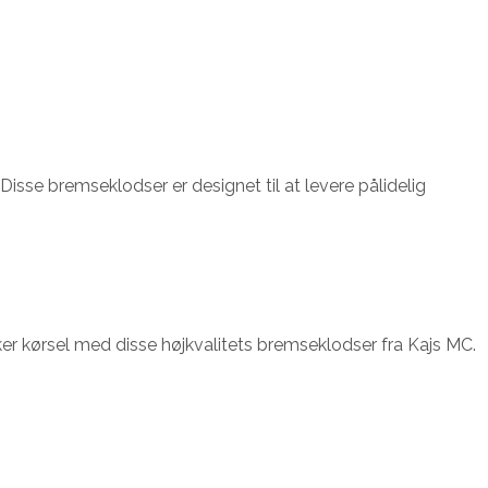
sse bremseklodser er designet til at levere pålidelig
kker kørsel med disse højkvalitets bremseklodser fra Kajs MC.