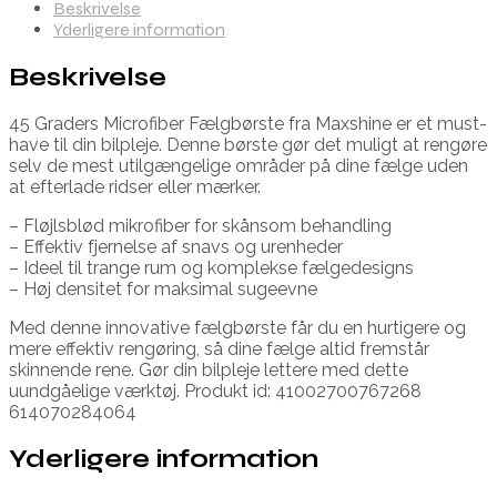
Beskrivelse
Yderligere information
Beskrivelse
45 Graders Microfiber Fælgbørste fra Maxshine er et must-
have til din bilpleje. Denne børste gør det muligt at rengøre
selv de mest utilgængelige områder på dine fælge uden
at efterlade ridser eller mærker.
– Fløjlsblød mikrofiber for skånsom behandling
– Effektiv fjernelse af snavs og urenheder
– Ideel til trange rum og komplekse fælgedesigns
– Høj densitet for maksimal sugeevne
Med denne innovative fælgbørste får du en hurtigere og
mere effektiv rengøring, så dine fælge altid fremstår
skinnende rene. Gør din bilpleje lettere med dette
uundgåelige værktøj. Produkt id: 41002700767268
614070284064
Yderligere information